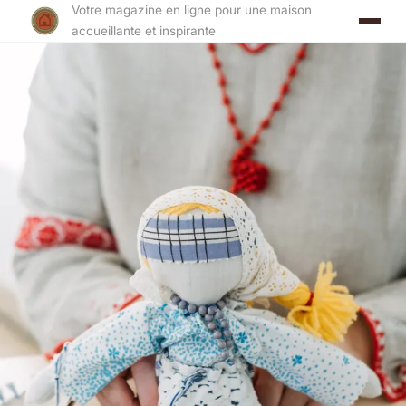
Votre magazine en ligne pour une maison
accueillante et inspirante