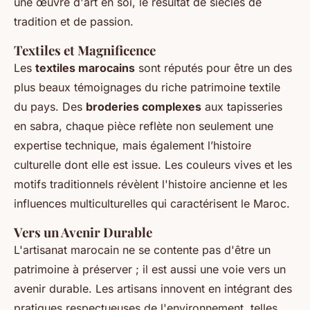
une œuvre d'art en soi, le résultat de siècles de
tradition et de passion.
Textiles et Magnificence
Les
textiles marocains
sont réputés pour être un des
plus beaux témoignages du riche patrimoine textile
du pays. Des
broderies complexes
aux tapisseries
en sabra, chaque pièce reflète non seulement une
expertise technique, mais également l’histoire
culturelle dont elle est issue. Les couleurs vives et les
motifs traditionnels révèlent l'histoire ancienne et les
influences multiculturelles qui caractérisent le Maroc.
Vers un Avenir Durable
L'artisanat marocain ne se contente pas d'être un
patrimoine à préserver ; il est aussi une voie vers un
avenir durable. Les artisans innovent en intégrant des
pratiques respectueuses de l'environnement, telles