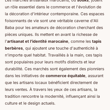
Les marchés artisanaux marocains, ou
souks
, jouent
un rôle essentiel dans le commerce et l'évolution de
la décoration d'intérieur contemporaine. Ces espaces
foisonnants de vie sont une véritable caverne d'Ali
Baba pour les amateurs de décoration cherchant des
pièces uniques. Ils mettent en avant la richesse de
l'
artisanat et l'identité marocaine
, comme les
tapis
berbères
, qui ajoutent une touche d'authenticité à
n'importe quel habitat. Travaillés à la main, ces tapis
sont populaires pour leurs motifs distincts et leur
durabilité. Ces marchés sont également des pionniers
dans les initiatives de
commerce équitable
, assurant
que les artisans locaux bénéficient directement de
leurs ventes. À travers les yeux de ces artisans, la
tradition rencontre la modernité, influençant ainsi la
culture et le design actuels.