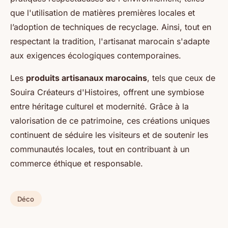
que l'utilisation de
matières premières locales
et
l’adoption de techniques de recyclage. Ainsi, tout en
respectant la tradition, l'artisanat marocain s'adapte
aux
exigences écologiques
contemporaines.
Les
produits artisanaux marocains
, tels que ceux de
Souira Créateurs d'Histoires, offrent une symbiose
entre héritage culturel et modernité. Grâce à la
valorisation de ce patrimoine, ces créations uniques
continuent de séduire les visiteurs et de soutenir les
communautés locales, tout en contribuant à un
commerce éthique et responsable.
Déco