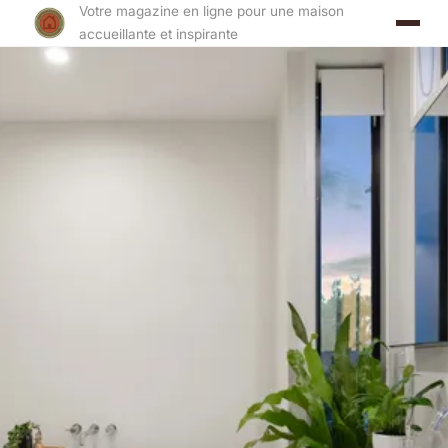
Votre magazine en ligne pour une maison
accueillante et inspirante