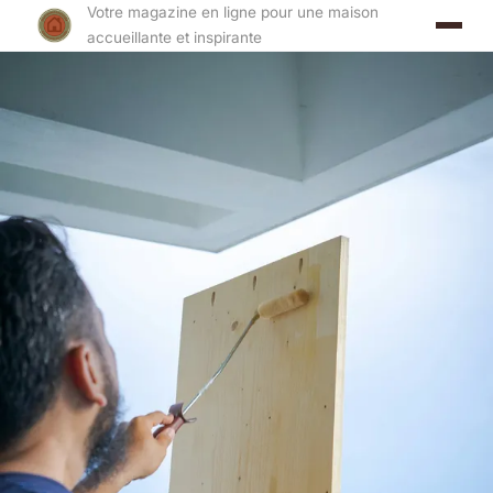
Votre magazine en ligne pour une maison
accueillante et inspirante