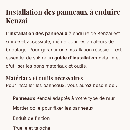
Installation des panneaux à enduire
Kenzai
L'
installation des panneaux
à enduire de Kenzaï est
simple et accessible, même pour les amateurs de
bricolage. Pour garantir une installation réussie, il est
essentiel de suivre un
guide d'installation
détaillé et
d'utiliser les bons matériaux et outils.
Matériaux et outils nécessaires
Pour installer les panneaux, vous aurez besoin de :
Panneaux
Kenzaï adaptés à votre type de mur
Mortier colle pour fixer les panneaux
Enduit de finition
Truelle et taloche