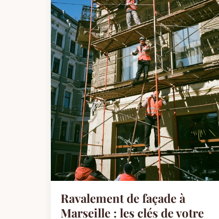
Ravalement de façade à
Marseille : les clés de votre