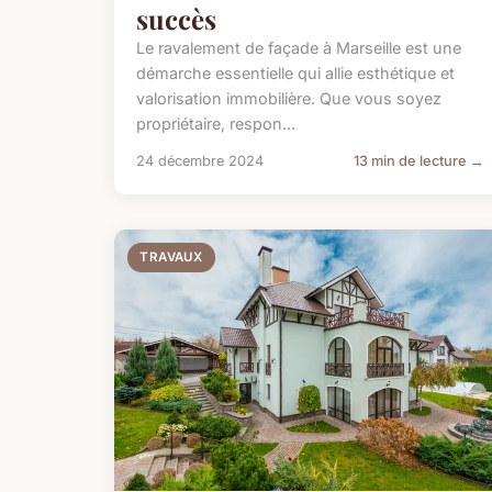
succès
Le ravalement de façade à Marseille est une
démarche essentielle qui allie esthétique et
valorisation immobilière. Que vous soyez
propriétaire, respon...
24 décembre 2024
13 min de lecture →
TRAVAUX