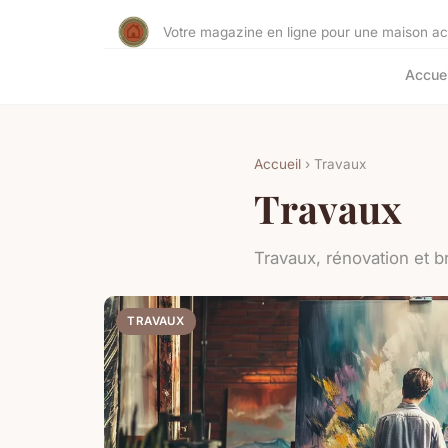
Votre magazine en ligne pour une maison accu
Accuei
Accueil
› Travaux
Travaux
Travaux, rénovation et b
TRAVAUX