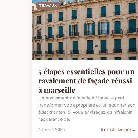
TRAVAUX
5 étapes essentielles pour un
ravalement de façade réussi
à marseille
Un ravalement de façade à Marseille peut
transformer votre propriété et lui redonner son
éclat d'antan. Si vous envisagez de rafraîchir
l'apparence de...
4 février 2025
6 min de lecture →