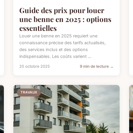
Guide des prix pour louer
une benne en 2025 : options
essentielles
Louer une benne en 2025 requiert une
connaissance précise des tarifs actualisés,
des services inclus et des options
indispensables. Les coûts varient ...
20 octobre 2025
9 min de lecture →
TRAVAUX