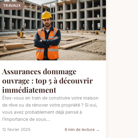
TRAVAUX
Assurances dommage
ouvrage : top 5 à découvrir
immédiatement
Êtes-vous en train de construire votre maison
de rêve ou de rénover votre propriété ? Si oui,
vous avez probablement déjà pensé à
l'importance de sous...
12 février 2025
6 min de lecture →