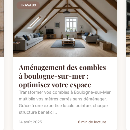
TRAVAUX
Aménagement des combles
à boulogne-sur-mer :
optimisez votre espace
Transformer vos combles à Boulogne-sur-Mer
multiplie vos mètres carrés sans déménager.
Grâce à une expertise locale pointue, chaque
structure bénéfici...
14 août 2025
6 min de lecture →