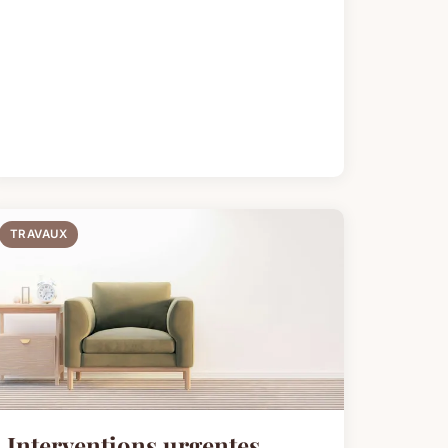
TRAVAUX
Interventions urgentes