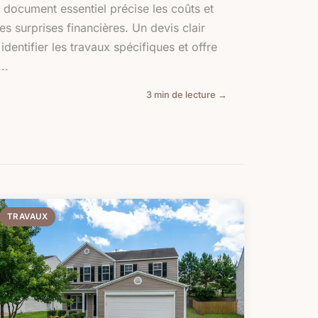
e document essentiel précise les coûts et
es surprises financières. Un devis clair
dentifier les travaux spécifiques et offre
..
3 min de lecture →
TRAVAUX