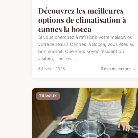
Découvrez les meilleures
options de climatisation à
cannes la bocca
Si vous cherchez à rafraîchir votre maison ou
votre bureau à Cannes la Bocca, vous êtes au
bon endroit. Que vous soyez résident ou
visiteur, il est es...
6 février 2025
6 min de lecture →
TRAVAUX