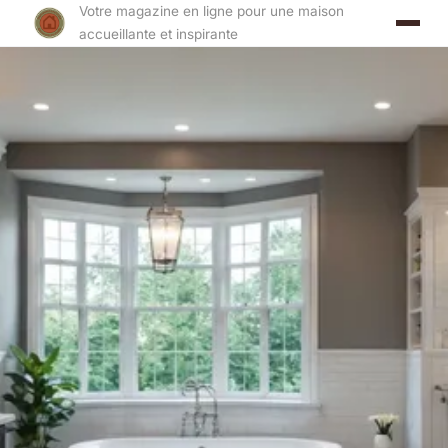
Votre magazine en ligne pour une maison
accueillante et inspirante