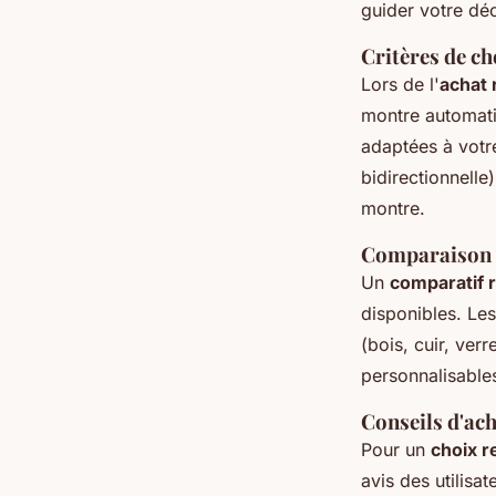
guider votre déc
Critères de ch
Lors de l'
achat
montre automati
adaptées à votre
bidirectionnell
montre.
Comparaison 
Un
comparatif 
disponibles. Le
(bois, cuir, ver
personnalisable
Conseils d'ach
Pour un
choix 
avis des utilisa