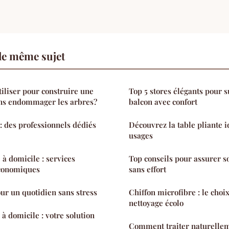
le même sujet
iliser pour construire une
Top 5 stores élégants pour 
ns endommager les arbres?
balcon avec confort
 des professionnels dédiés
Découvrez la table pliante i
usages
 domicile : services
Top conseils pour assurer s
économiques
sans effort
our un quotidien sans stress
Chiffon microfibre : le choi
nettoyage écolo
à domicile : votre solution
Comment traiter naturellem