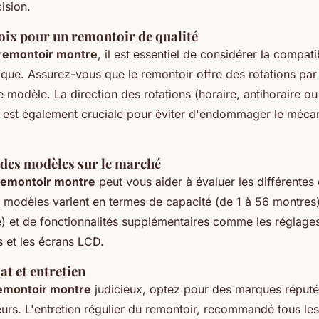
ision.
oix pour un remontoir de qualité
 remontoir montre
, il est essentiel de considérer la compati
que. Assurez-vous que le remontoir offre des rotations par
 modèle. La direction des rotations (horaire, antihoraire ou
e) est également cruciale pour éviter d'endommager le méca
des modèles sur le marché
remontoir montre
peut vous aider à évaluer les différentes
s modèles varient en termes de capacité (de 1 à 56 montres
re) et de fonctionnalités supplémentaires comme les réglage
s et les écrans LCD.
at et entretien
remontoir montre
judicieux, optez pour des marques réputée
teurs. L'entretien régulier du remontoir, recommandé tous le