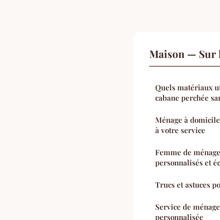
Maison — Sur 
Quels matériaux ut
cabane perchée sa
Ménage à domicile:
à votre service
Femme de ménage à
personnalisés et 
Trucs et astuces p
Service de ménage 
personnalisée