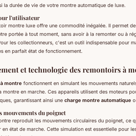
si la durée de vie de votre montre automatique de luxe.
r l'utilisateur
toir montre luxe offre une commodité inégalée. Il permet de
tre portée à tout moment, sans avoir à la remonter ou à rég
ur les collectionneurs, c'est un outil indispensable pour ma
s en parfait état de fonctionnement.
ment et technologie des remontoirs à m
 à montre
fonctionnent en simulant les mouvements naturel
a montre en marche. Ces appareils utilisent des moteurs po
iques, garantissant ainsi une
charge montre automatique
o
es mouvements du poignet
ntre reproduit les mouvements circulaires du poignet, ce q
 en état de marche. Cette simulation est essentielle pour l