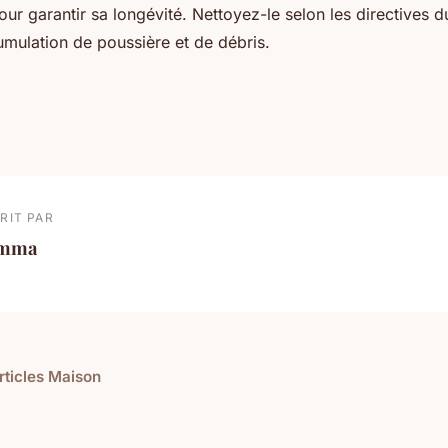
pour garantir sa longévité. Nettoyez-le selon les directives 
umulation de poussière et de débris.
RIT PAR
mma
articles Maison