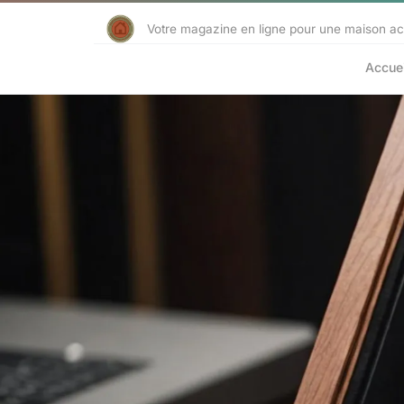
Votre magazine en ligne pour une maison accu
Accuei