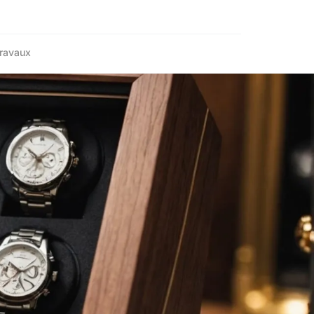
ravaux