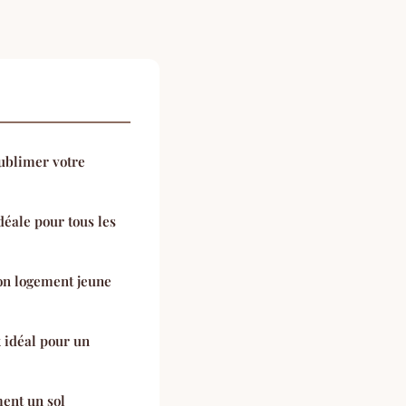
sublimer votre
déale pour tous les
on logement jeune
x idéal pour un
ent un sol