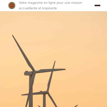
Votre magazine en ligne pour une maison
accueillante et inspirante