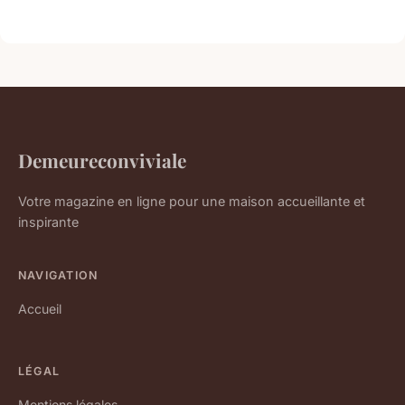
Demeureconviviale
Votre magazine en ligne pour une maison accueillante et
inspirante
NAVIGATION
Accueil
LÉGAL
Mentions légales